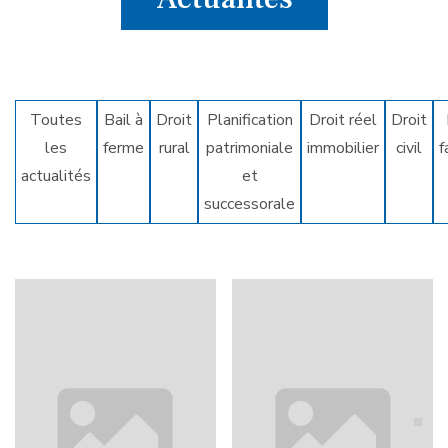
Toutes
Bail à
Droit
Planification
Droit réel
Droit
les
ferme
rural
patrimoniale
immobilier
civil
f
actualités
et
successorale