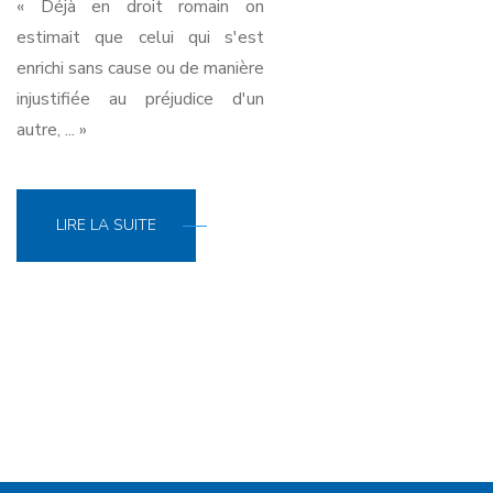
« Déjà en droit romain on
estimait que celui qui s'est
enrichi sans cause ou de manière
injustifiée au préjudice d'un
autre, ... »
LIRE LA SUITE