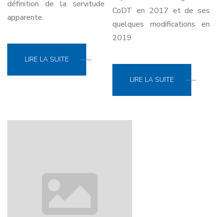
définition de la servitude
CoDT en 2017 et de ses
apparente.
quelques modifications en
2019
LIRE LA SUITE
LIRE LA SUITE