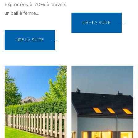
exploitées à 70% à travers
un bail à ferme...
LIRE LA SUITE
LIRE LA SUITE