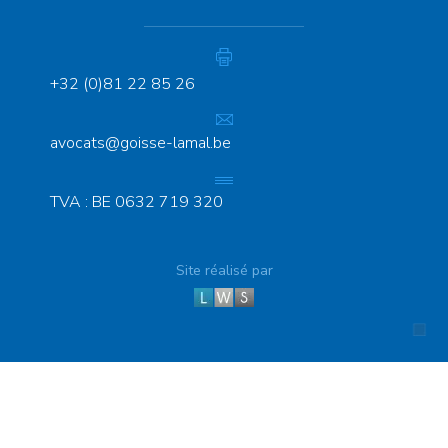
+32 (0)81 22 85 26
avocats@goisse-lamal.be
TVA : BE 0632 719 320
Site réalisé par