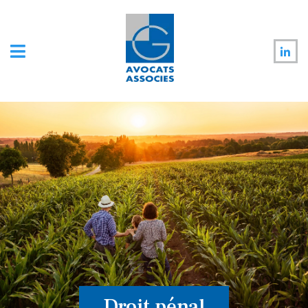
Droit pénal